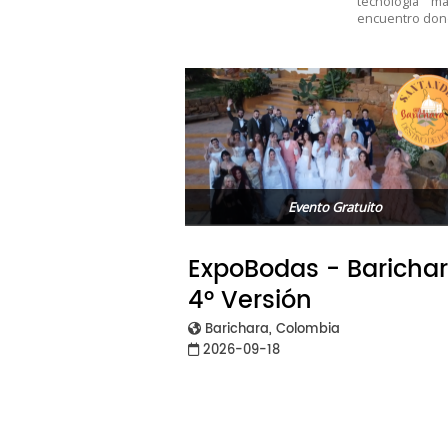
tecnología m
encuentro donde
Evento Gratuito
ExpoBodas - Baricha
4° Versión
Barichara, Colombia
2026-09-18