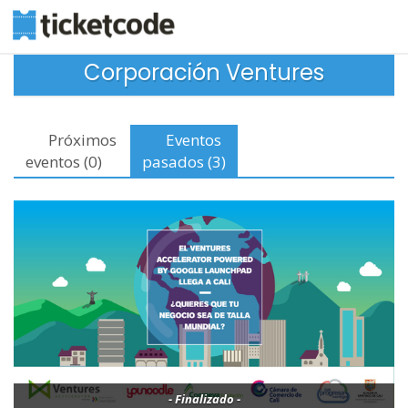
Corporación Ventures
Próximos
Eventos
eventos (0)
pasados (3)
- Finalizado -