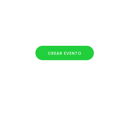
Encuentra todo lo que
necesitas aquí
CREAR EVENTO