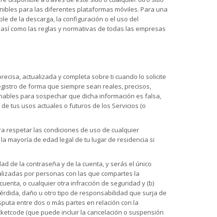
onibles para las diferentes plataformas móviles. Para una
le de la descarga, la configuración o el uso del
, así como las reglas y normativas de todas las empresas
recisa, actualizada y completa sobre ti cuando lo solicite
Registro de forma que siempre sean reales, precisos,
azonables para sospechar que dicha información es falsa,
e tus usos actuales o futuros de los Servicios (o
ra respetar las condiciones de uso de cualquier
a mayoría de edad legal de tu lugar de residencia si
dad de la contraseña y de la cuenta, y serás el único
realizadas por personas con las que compartes la
uenta, o cualquier otra infracción de seguridad y (b)
érdida, daño u otro tipo de responsabilidad que surja de
sputa entre dos o más partes en relación con la
icketcode (que puede incluir la cancelación o suspensión