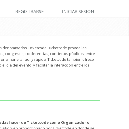
REGISTRARSE
INICIAR SESIÓN
án denominados Ticketcode. Ticketcode provee las
, congresos, conferencias, conciertos públicos, entre
 una manera fácil y rápida. Ticketcode también ofrece
 día del evento, y facilitar la interacción entre los
edas hacer de Ticketcode como Organizador o
tro sitio web proporcionado por Ticketcode en donde se