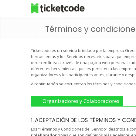
Términos y condicione
Ticketcode es un servicio brindado por la empresa Gree
herramientas y los Servicios necesarios para que empres
otros) en línea a través de una página web personalizad
diferentes herramientas que les permiten a las empresas o 
organizadores y los participantes antes, durante y desp
A continuación se encuentran los términos y condiciones 
Organizadores y Colaboradores
1. ACEPTACIÓN DE LOS TÉRMINOS Y COND
Los “Términos y Condiciones del Servicio” descritos a c
Colaborador
(roles que son definidos más adelante) en 