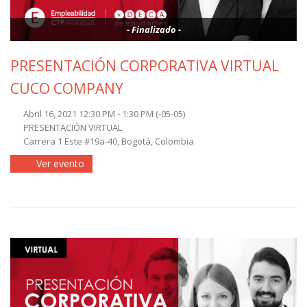
- Finalizado -
PRESENTACIÓN CORPORATIVA VIRTUAL
CUCO COMPANY
Abril 16, 2021 12:30 PM - 1:30 PM
(-05-05)
PRESENTACIÓN VIRTUAL
Carrera 1 Este #19a-40, Bogotá, Colombia
Ver evento