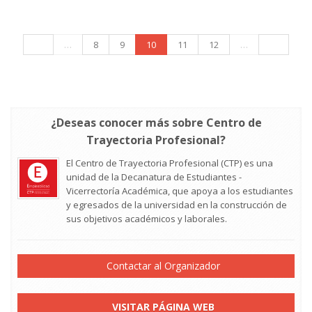
…
8
9
10
11
12
…
¿Deseas conocer más sobre Centro de
Trayectoria Profesional?
El Centro de Trayectoria Profesional (CTP) es una
unidad de la Decanatura de Estudiantes -
Vicerrectoría Académica, que apoya a los estudiantes
y egresados de la universidad en la construcción de
sus objetivos académicos y laborales.
Contactar al Organizador
VISITAR PÁGINA WEB