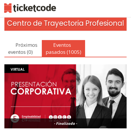
Centro de Trayectoria Profesional
Próximos
Eventos
eventos (0)
pasados (1005)
- Finalizado -