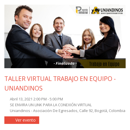
- Finalizado -
TALLER VIRTUAL TRABAJO EN EQUIPO -
UNIANDINOS
Abril 13, 2021 2:00 PM - 5:00 PM
SE ENVIRA UN LINK PARA LA CONEXIÓN VIRTUAL
Uniandinos - Asociación De Egresados, Calle 92, Bogotá, Colombia
Ver evento