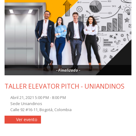
- Finalizado -
TALLER ELEVATOR PITCH - UNIANDINOS
Abril 21, 2021 5:00 PM - 8:00 PM
Sede Uniandinos
Calle 92 #16-11, Bogotá, Colombia
Ver evento