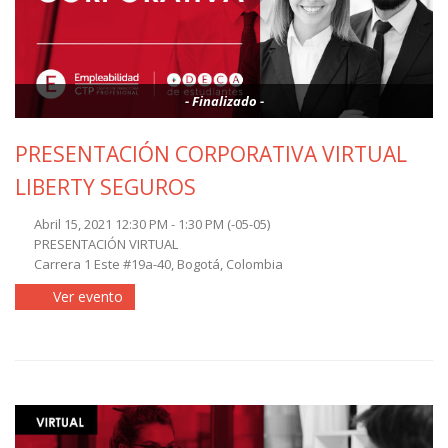
- Finalizado -
PRESENTACIÓN CORPORATIVA VIRTUAL
LIBERTY SEGUROS
Abril 15, 2021 12:30 PM - 1:30 PM
(-05-05)
PRESENTACIÓN VIRTUAL
Carrera 1 Este #19a-40, Bogotá, Colombia
Ver evento