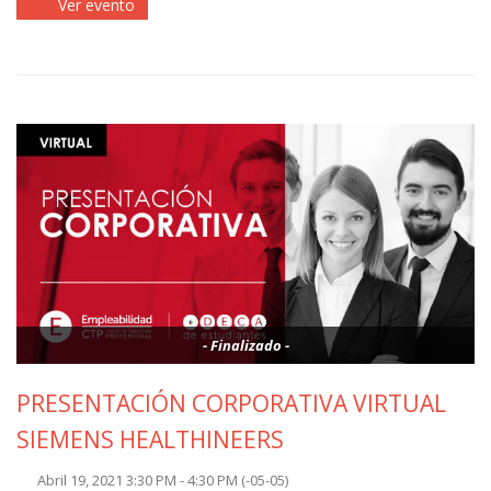
Ver evento
- Finalizado -
PRESENTACIÓN CORPORATIVA VIRTUAL
SIEMENS HEALTHINEERS
Abril 19, 2021 3:30 PM - 4:30 PM
(-05-05)