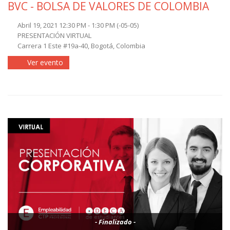
BVC - BOLSA DE VALORES DE COLOMBIA
Abril 19, 2021 12:30 PM - 1:30 PM
(-05-05)
PRESENTACIÓN VIRTUAL
Carrera 1 Este #19a-40, Bogotá, Colombia
Ver evento
- Finalizado -