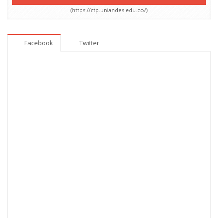
(https://ctp.uniandes.edu.co/)
Facebook
Twitter