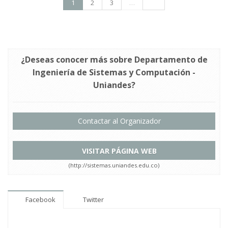
1
2
3
…
¿Deseas conocer más sobre Departamento de
Ingeniería de Sistemas y Computación -
Uniandes?
Contactar al Organizador
VISITAR PÁGINA WEB
(http://sistemas.uniandes.edu.co)
Facebook
Twitter