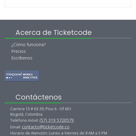
Acerca de Ticketcode
¿Cómo funciona?
Precios
Escríbenos
Contáctenos
Carrera 13 # 63-39, Piso 6 - Of 601
Bogotá, Colombia
(57) 319 5720579
Teléfono móvil:
contacto@ticketcode.co
Email:
Horario de Atención: Lunes a Viernes de 8 AM a 5 PM