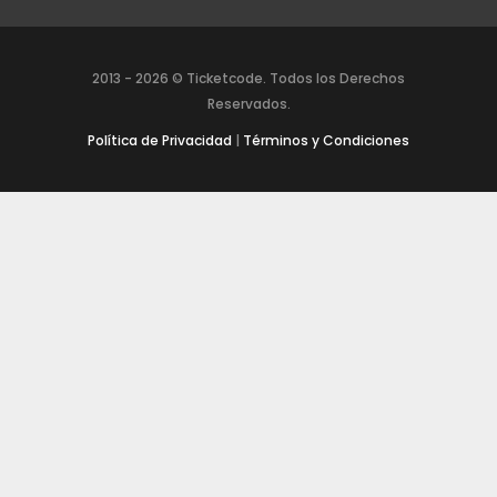
2013 -
2026
© Ticketcode. Todos los Derechos
Reservados.
Política de Privacidad
|
Términos y Condiciones