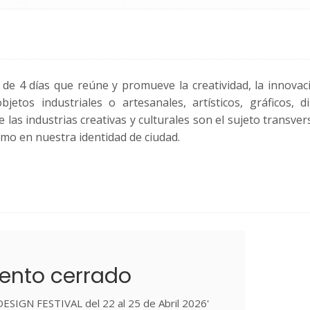
de 4 días que reúne y promueve la creatividad, la innovaci
tos industriales o artesanales, artísticos, gráficos, dig
as industrias creativas y culturales son el sujeto transver
como en nuestra identidad de ciudad.
ento cerrado
ESIGN FESTIVAL del 22 al 25 de Abril 2026'