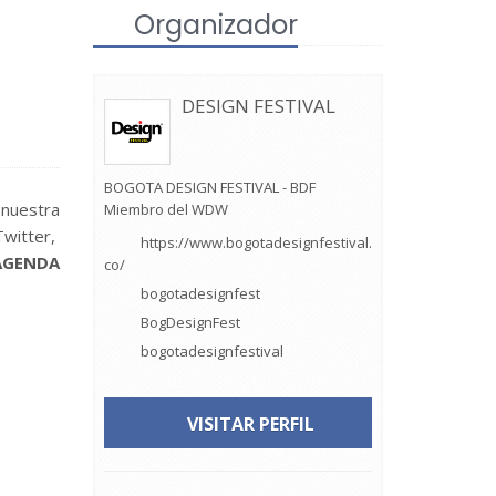
Organizador
DESIGN FESTIVAL
BOGOTA DESIGN FESTIVAL - BDF
 nuestra
Miembro del WDW
Twitter,
https://www.bogotadesignfestival.
GENDA
co/
bogotadesignfest
BogDesignFest
bogotadesignfestival
VISITAR PERFIL