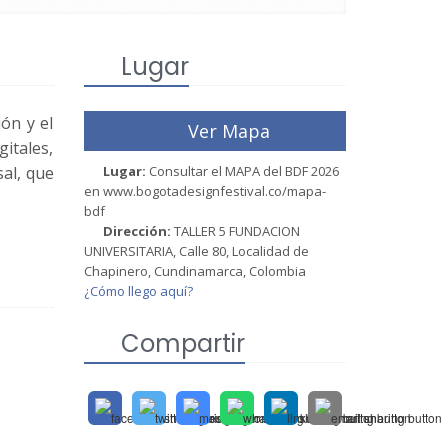
Lugar
ón y el
Ver Mapa
itales,
sal, que
Lugar:
Consultar el MAPA del BDF 2026
en www.bogotadesignfestival.co/mapa-
bdf
Dirección:
TALLER 5 FUNDACION
UNIVERSITARIA, Calle 80, Localidad de
Chapinero, Cundinamarca, Colombia
¿Cómo llego aquí?
Compartir