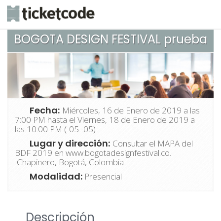
BOGOTA DESIGN FESTIVAL prueba
Fecha:
Miércoles, 16 de Enero de 2019 a las
7:00 PM hasta el Viernes, 18 de Enero de 2019 a
las 10:00 PM (-05 -05)
Lugar y dirección:
Consultar el MAPA del
BDF 2019 en www.bogotadesignfestival.co.
Chapinero, Bogotá, Colombia
Modalidad:
Presencial
Descripción