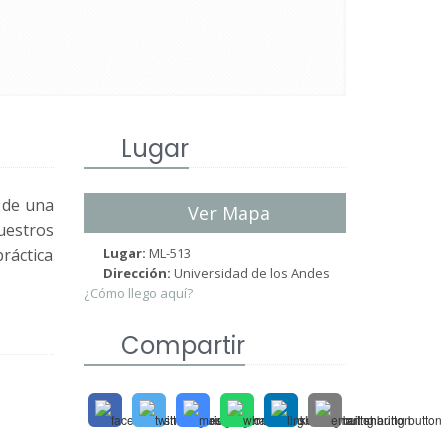
Lugar
 de una
Ver Mapa
uestros
ráctica
Lugar:
ML-513
Dirección:
Universidad de los Andes
¿Cómo llego aquí?
Compartir