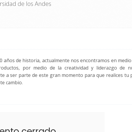
rsidad de los Andes
0 años de historia, actualmente nos encontramos en medio
roductos, por medio de la creatividad y liderazgo de n
te a ser parte de este gran momento para que realices tu p
te cambio.
ento cerrado