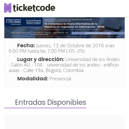
Fecha:
Jueves, 13 de Octubre de 2016 a las
6:00 PM hasta las 7:00 PM (-05 -05)
Lugar y dirección:
Universidad de los Andes
- Salón AU - 104 . universidad de los andes - edificio
aulas - Calle 19a, Bogotá, Colombia
Modalidad:
Presencial
Entradas Disponibles