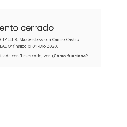
ento cerrado
0 TALLER: Masterclass con Camilo Castro
ADO' finalizó el 01-Dic-2020.
izado con Ticketcode, ver
¿Cómo funciona?