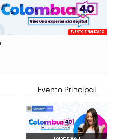
EVENTO FINALIZADO
O
Evento Principal
Colombia 4.0