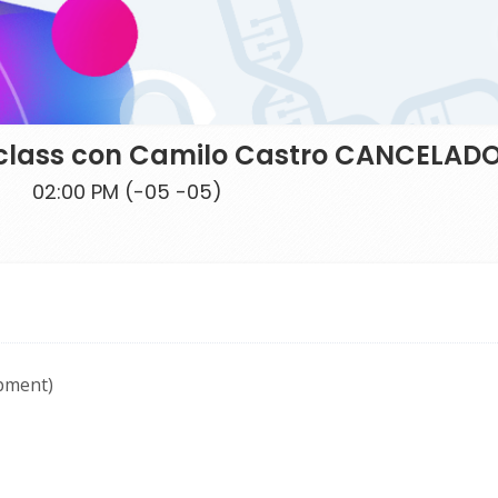
rclass con Camilo Castro CANCELAD
02:00 PM (-05 -05)
opment)