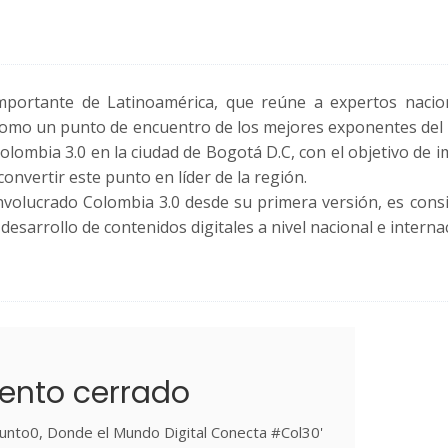
mportante de Latinoamérica, que reúne a expertos nacio
 como un punto de encuentro de los mejores exponentes del 
 Colombia 3.0 en la ciudad de Bogotá D.C, con el objetivo de 
convertir este punto en líder de la región.
 involucrado Colombia 3.0 desde su primera versión, es cons
esarrollo de contenidos digitales a nivel nacional e internac
ento cerrado
unto0, Donde el Mundo Digital Conecta #Col30'