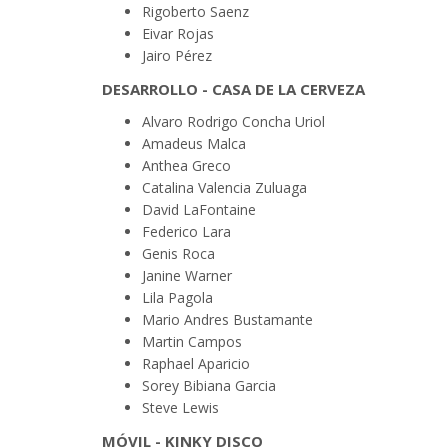
Rigoberto Saenz
Eivar Rojas
Jairo Pérez
DESARROLLO - CASA DE LA CERVEZA
Alvaro Rodrigo Concha Uriol
Amadeus Malca
Anthea Greco
Catalina Valencia Zuluaga
David LaFontaine
Federico Lara
Genis Roca
Janine Warner
Lila Pagola
Mario Andres Bustamante
Martin Campos
Raphael Aparicio
Sorey Bibiana Garcia
Steve Lewis
MÓVIL - KINKY DISCO