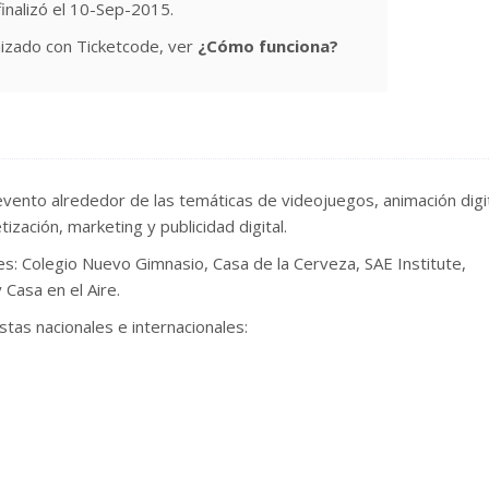
finalizó el 10-Sep-2015.
izado con Ticketcode, ver
¿Cómo funciona?
evento alrededor de las temáticas de videojuegos, animación digit
ización, marketing y publicidad digital.
res: Colegio Nuevo Gimnasio, Casa de la Cerveza, SAE Institute,
 Casa en el Aire.
stas nacionales e internacionales: