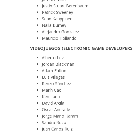
Justin Stuart Berenbaum
Patrick Sweeney
Sean Kauppinen
Naila Burney
Alejandro Gonzalez
Mauricio Hollando
VIDEOJUEGOS (ELECTRONIC GAME DEVELOPERS 
Alberto Levi
Jordan Blackman
Adam Fulton
Luis Villegas
Renzo Sánchez
Marín Cao
Ken Luna
David Arcila
Oscar Andrade
Jorge Mario Karam
Sandra Rozo
Juan Carlos Ruiz