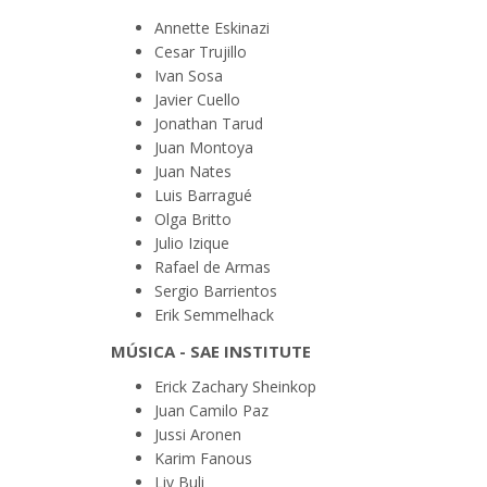
Annette Eskinazi
Cesar Trujillo
Ivan Sosa
Javier Cuello
Jonathan Tarud
Juan Montoya
Juan Nates
Luis Barragué
Olga Britto
Julio Izique
Rafael de Armas
Sergio Barrientos
Erik Semmelhack
MÚSICA - SAE INSTITUTE
Erick Zachary Sheinkop
Juan Camilo Paz
Jussi Aronen
Karim Fanous
Liv Buli