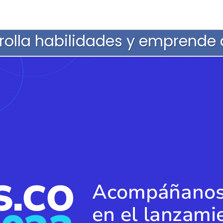
rolla habilidades y emprende d