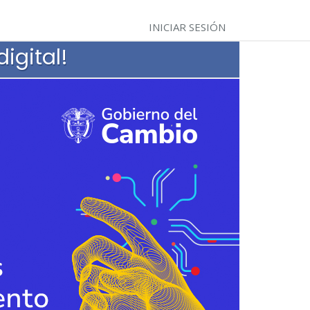
INICIAR SESIÓN
igital!