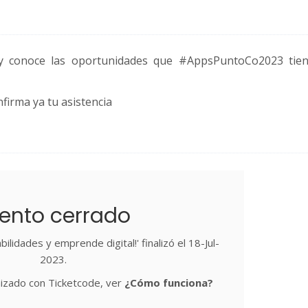
 y conoce las oportunidades que #AppsPuntoCo2023 tie
nfirma ya tu asistencia
ento cerrado
bilidades y emprende digital!' finalizó el 18-Jul-
2023.
izado con Ticketcode, ver
¿Cómo funciona?