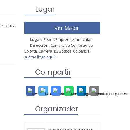
Lugar
ne para
Ver Mapa
Lugar:
Sede CEmprende Innovalab
Dirección:
Cámara de Comercio de
Bogotá, Carrera 15, Bogotá, Colombia
¿Cómo llego aquí?
Compartir
Organizador