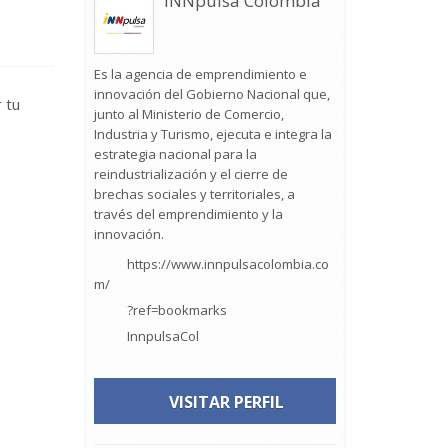
iNNpulsa Colombia
Es la agencia de emprendimiento e
innovación del Gobierno Nacional que,
 tu
junto al Ministerio de Comercio,
Industria y Turismo, ejecuta e integra la
estrategia nacional para la
reindustrialización y el cierre de
brechas sociales y territoriales, a
través del emprendimiento y la
innovación.
https://www.innpulsacolombia.co
m/
?ref=bookmarks
InnpulsaCol
VISITAR PERFIL