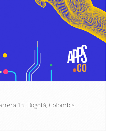
rrera 15, Bogotá, Colombia