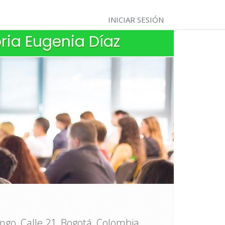
INICIAR SESIÓN
oria Eugenia Díaz
go, Calle 21, Bogotá, Colombia