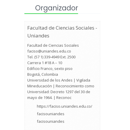
Organizador
Facultad de Ciencias Sociales -
Uniandes
Facultad de Ciencias Sociales
faciso@uniandes.edu.co
Tel. (57 1) 339-4949 Ext. 2500
Carrera 1 #18 A – 10
Edificio Franco, sexto piso
Bogotá, Colombia
Universidad de los Andes | Vigilada
Mineducación | Reconocimiento como
Universidad: Decreto 1297 del 30 de
mayo de 1964. | Reconoc
https://faciso.uniandes.edu.co/
facisouniandes
facisouniandes