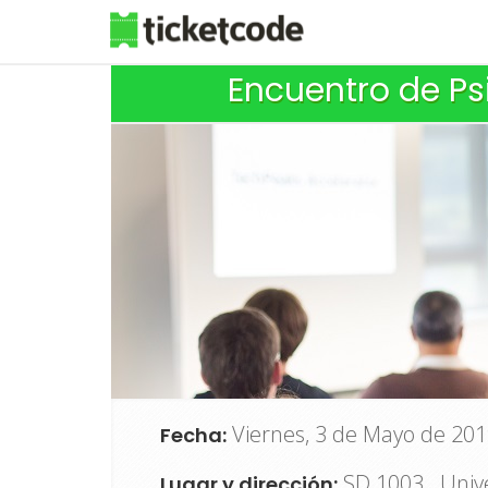
Encuentro de Psi
Viernes, 3 de Mayo de 201
Fecha:
SD 1003. Unive
Lugar y dirección: