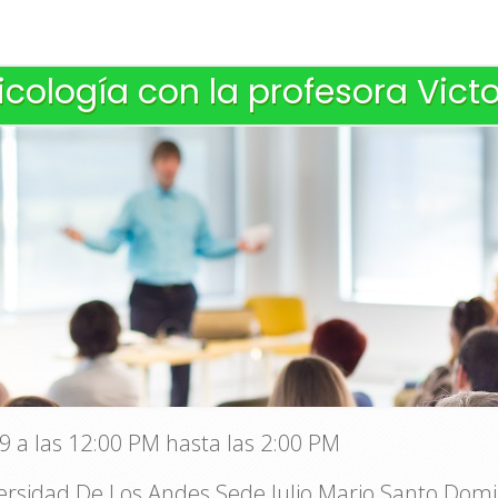
cología con la profesora Vict
9 a las 12:00 PM hasta las 2:00 PM
rsidad De Los Andes Sede Julio Mario Santo Domin