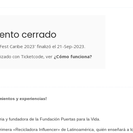
ento cerrado
Fest Caribe 2023' finalizó el 21-Sep-2023.
izado con Ticketcode, ver
¿Cómo funciona?
mientos y experiencias!
ria y fundadora de la Fundación Puertas para la Vida.
rimera «Recicladora Influencer» de Latinoamérica, quién enseñará a l