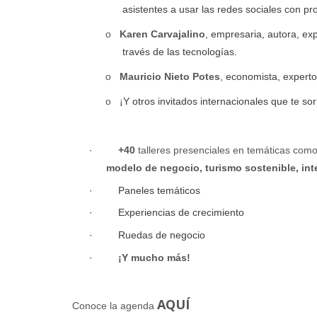
asistentes a usar las redes sociales con pr
o
Karen Carvajalino
, empresaria, autora, ex
través de las tecnologías.
o
Mauricio Nieto Potes
, economista, experto
o
¡Y otros invitados internacionales que te so
·
+40
talleres presenciales en temáticas com
modelo de negocio, turismo sostenible, int
·
Paneles temáticos
·
Experiencias de crecimiento
·
Ruedas de negocio
·
¡Y mucho más!
AQUÍ
Conoce la agenda