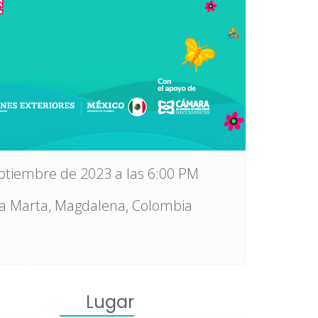
eptiembre de 2023 a las 6:00 PM
ta Marta, Magdalena, Colombia
Lugar