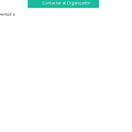
Contactar al Organizador
ventud a