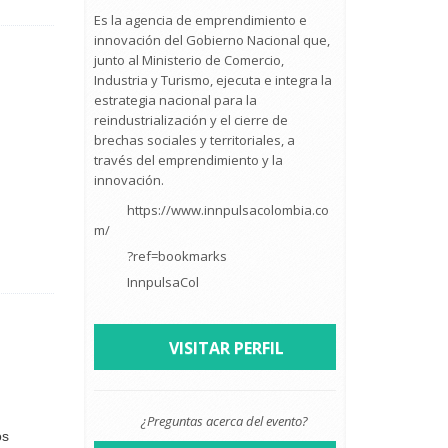
Es la agencia de emprendimiento e
innovación del Gobierno Nacional que,
junto al Ministerio de Comercio,
Industria y Turismo, ejecuta e integra la
estrategia nacional para la
reindustrialización y el cierre de
brechas sociales y territoriales, a
través del emprendimiento y la
innovación.
https://www.innpulsacolombia.co
m/
?ref=bookmarks
InnpulsaCol
VISITAR PERFIL
¿Preguntas acerca del evento?
os