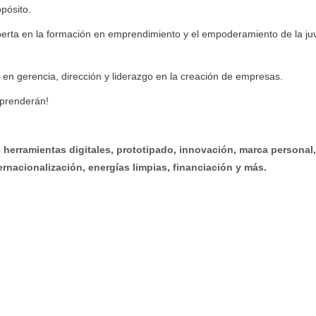
opósito.
perta en la formación en emprendimiento y el empoderamiento de la ju
 en gerencia, dirección y liderazgo en la creación de empresas.
rprenderán!
o
herramientas digitales, prototipado, innovación, marca personal,
ernacionalización, energías limpias, financiación y más.