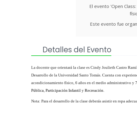
El evento 'Open Class
fís
Este evento fue organ
Detalles del Evento
La docente que orientará la clase es Cindy Joulieth Castro Ramí
Desarrollo de la Universidad Santo Tomás. Cuenta con experie
acondicionamiento físico, 6 años en el medio administrativo y 7
Pública
,
Participación Infantil
y
Recreación
.
Nota: Para el desarrollo de la clase deberás asistir en ropa adecua