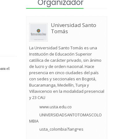
Organizador
Universidad Santo
Tomás
La Universidad Santo Tomás es una
Institución de Educación Superior
católica de carácter privado, sin ánimo
de lucro y de orden nacional. Hace
ara el
presencia en cinco ciudades del país
con sedes y seccionales en Bogotá,
Bucaramanga, Medellín, Tunja y
Villavicencio en la modalidad presencial
y 23 CAU
www.usta.edu.co
UNIVERSIDADSANTOTOMASCOLO
MBIA
usta_colombia?lang=es