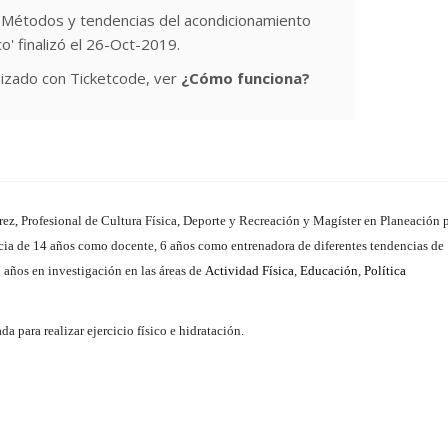
: Métodos y tendencias del acondicionamiento
ico' finalizó el 26-Oct-2019.
izado con Ticketcode, ver
¿Cómo funciona?
rez, Profesional de Cultura Física, Deporte y Recreación y Magíster en Planeación p
ncia de 14 años como docente, 6 años como
entrenadora de diferentes tendencias de
 años en investigación en las áreas de
Actividad Física
,
Educación
,
Política
da para realizar ejercicio físico e hidratación.