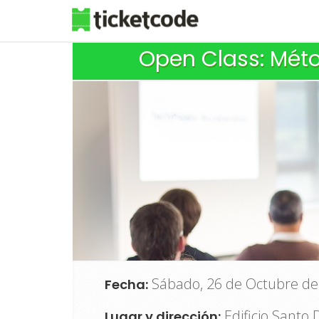
Open Class: Méto
Sábado, 26 de Octubre de 
Fecha:
Edificio Santo
Lugar y dirección: