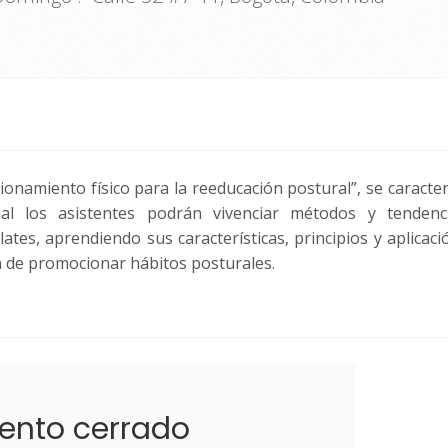
ionamiento físico para la reeducación postural”, se caracte
ual los asistentes podrán vivenciar métodos y tendenc
ates, aprendiendo sus características, principios y aplicac
in de promocionar hábitos posturales.
ento cerrado