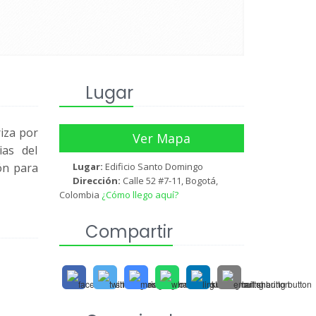
Lugar
riza por
Ver Mapa
ias del
ión para
Lugar:
Edificio Santo Domingo
Dirección:
Calle 52 #7-11, Bogotá,
Colombia
¿Cómo llego aquí?
Compartir