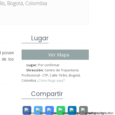
Bis, Bogotá, Colombia
Lugar
ad posee
Ver Mapa
 de los
Lugar:
Por confirmar
Dirección:
Centro de Trayectoria
Profesional - CTP, Calle 19 Bis, Bogotá,
Colombia
¿Cómo llego aquí?
Compartir