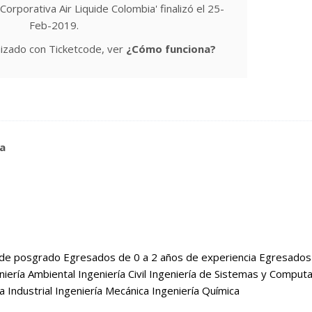
Corporativa Air Liquide Colombia' finalizó el 25-
Feb-2019.
izado con Ticketcode, ver
¿Cómo funciona?
ia
 de posgrado Egresados de 0 a 2 años de experiencia Egresados
iería Ambiental Ingeniería Civil Ingeniería de Sistemas y Comput
ía Industrial Ingeniería Mecánica Ingeniería Química