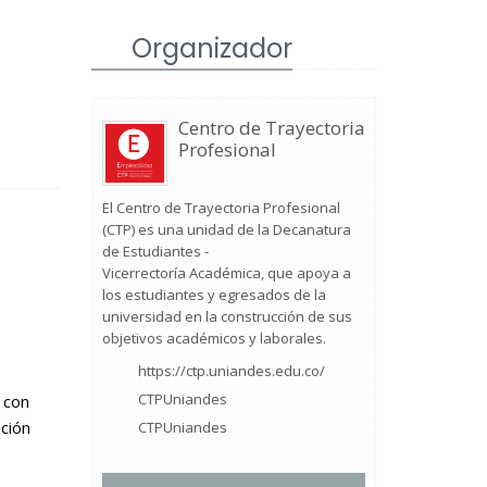
Organizador
Centro de Trayectoria
Profesional
El Centro de Trayectoria Profesional
(CTP) es una unidad de la Decanatura
de Estudiantes -
Vicerrectoría Académica, que apoya a
los estudiantes y egresados de la
universidad en la construcción de sus
objetivos académicos y laborales.
https://ctp.uniandes.edu.co/
CTPUniandes
 con
ación
CTPUniandes