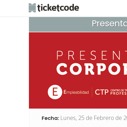
Presenta
Lunes, 25 de Febrero de 20
Fecha: