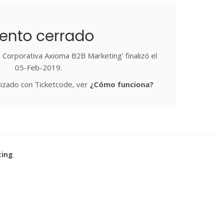
ento cerrado
 Corporativa Axioma B2B Marketing' finalizó el
05-Feb-2019.
izado con Ticketcode, ver
¿Cómo funciona?
ting