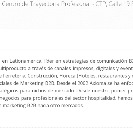
Centro de Trayectoria Profesional - CTP, Calle 19 
n Lationamerica, líder en estrategias de comunicación B
ltiproducto a través de canales impresos, digitales y event
 Ferreteria, Construcción, Horeca (Hoteles, restaurantes y 
rciales de Marketing B2B. Desde el 2002 Axioma se ha enfo
ratégicos para nichos de mercado. Desde nuestro primer pr
 negocios para profesionales del sector hospitalidad, hemos
e marketing B2B hacia otro mercados.