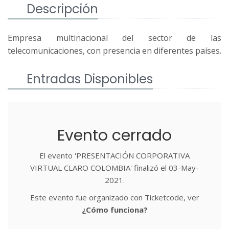
Descripción
Empresa multinacional del sector de las
telecomunicaciones, con presencia en diferentes países.
Entradas Disponibles
Evento cerrado
El evento 'PRESENTACIÓN CORPORATIVA
VIRTUAL CLARO COLOMBIA' finalizó el 03-May-
2021.
Este evento fue organizado con Ticketcode, ver
¿Cómo funciona?