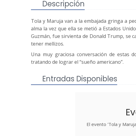
Descripción
Tola y Maruja van a la embajada gringa a pedi
alma la vez que ella se metió a Estados Unid
Guzmán, fue sirvienta de Donald Trump, se cas
tener mellizos.
Una muy graciosa conversación de estas do
tratando de lograr el “sueño americano”.
Entradas Disponibles
Ev
El evento 'Tola y Maruja