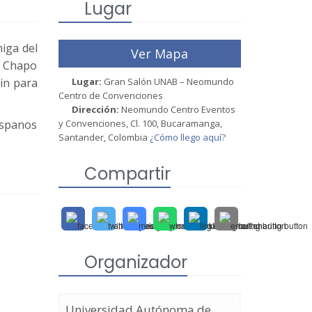
Lugar
miga del
Ver Mapa
l Chapo
tin para
Lugar:
Gran Salón UNAB – Neomundo
Centro de Convenciones
Dirección:
Neomundo Centro Eventos
ispanos
y Convenciones, Cl. 100, Bucaramanga,
Santander, Colombia
¿Cómo llego aquí?
Compartir
Organizador
Universidad Autónoma de