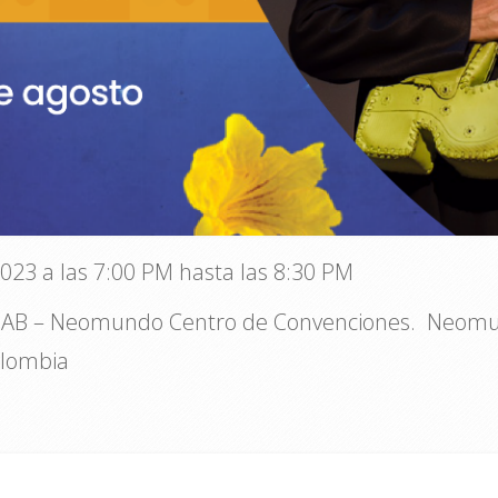
2023 a las 7:00 PM hasta las 8:30 PM
AB – Neomundo Centro de Convenciones. Neomun
olombia