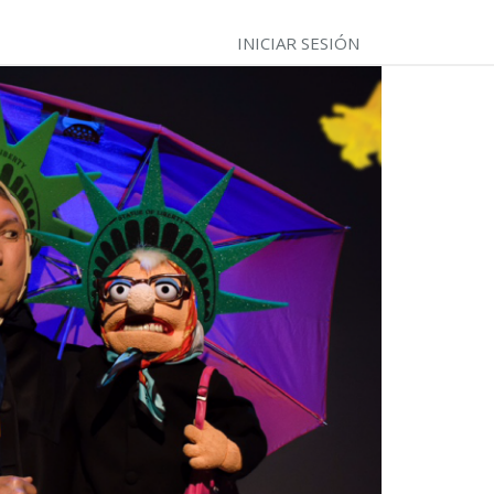
INICIAR SESIÓN