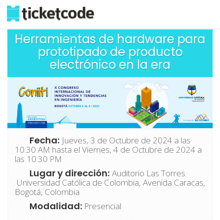
Herramientas de hardware para
prototipado de producto
electrónico en la era
Fecha:
Jueves, 3 de Octubre de 2024 a las
10:30 AM hasta el Viernes, 4 de Octubre de 2024 a
las 10:30 PM
Lugar y dirección:
Auditorio Las Torres.
Universidad Católica de Colombia, Avenida Caracas,
Bogotá, Colombia
Modalidad:
Presencial