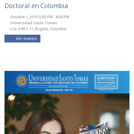
Doctoral en Colombia
Octubre 1, 2019 5:00 PM - 8:00 PM
Universidad Santo Tomás
Cra. 9 #51-11, Bogotá, Colombia
Ver evento