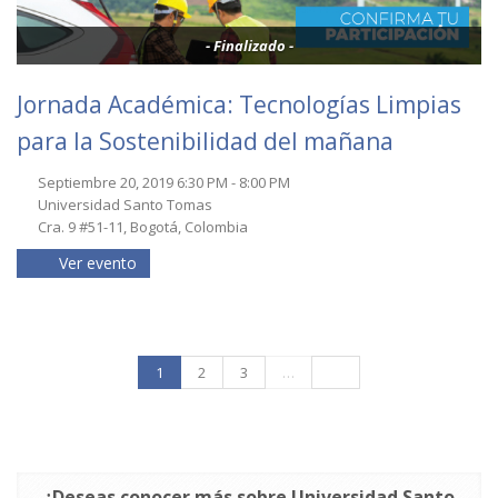
- Finalizado -
Jornada Académica: Tecnologías Limpias
para la Sostenibilidad del mañana
Septiembre 20, 2019 6:30 PM - 8:00 PM
Universidad Santo Tomas
Cra. 9 #51-11, Bogotá, Colombia
Ver evento
1
2
3
…
¿Deseas conocer más sobre Universidad Santo