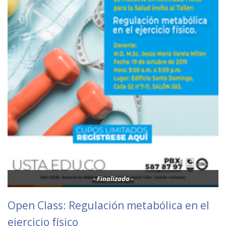
- Finalizado -
Open Class: Regulación metabólica en el
ejercicio físico