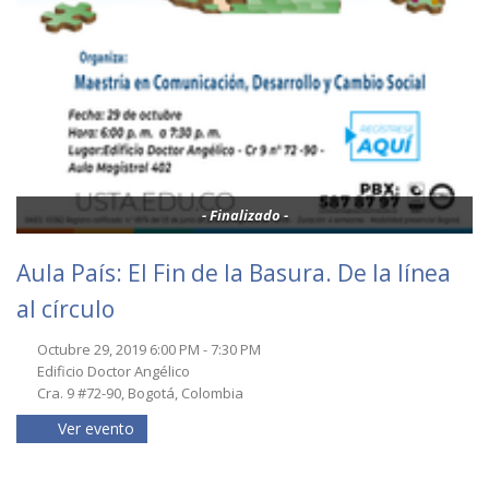
- Finalizado -
Aula País: El Fin de la Basura. De la línea
al círculo
Octubre 29, 2019 6:00 PM - 7:30 PM
Edificio Doctor Angélico
Cra. 9 #72-90, Bogotá, Colombia
Ver evento